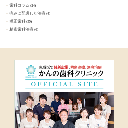
歯科コラム
(24)
痛みに配慮した治療
(4)
矯正歯科
(35)
精密歯科治療
(6)