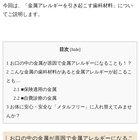
今回は、「金属アレルギーを引き起こす歯科材料」につい
てご説明します。
目次
[
hide
]
1
お口の中の金属が原因で金属アレルギーになることも！？
2
こんな金属の歯科材料があると金属アレルギーが起こるこ
とも…
2.1
■保険適用の金属
2.2
■自費診療の金属
3
お体に安心・安全な「メタルフリー」に入れ替えてみませ
んか？
お口の中の金属が原因で金属アレルギーになるこ