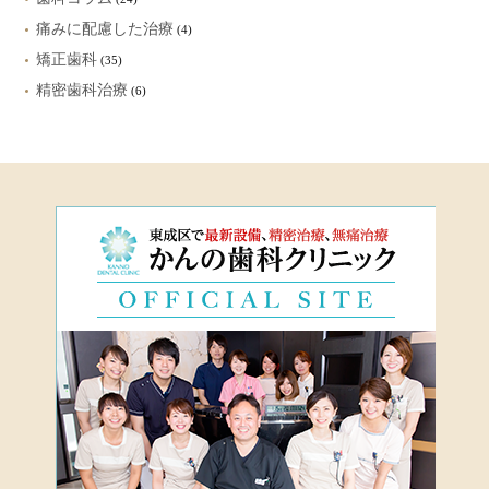
痛みに配慮した治療
(4)
矯正歯科
(35)
精密歯科治療
(6)