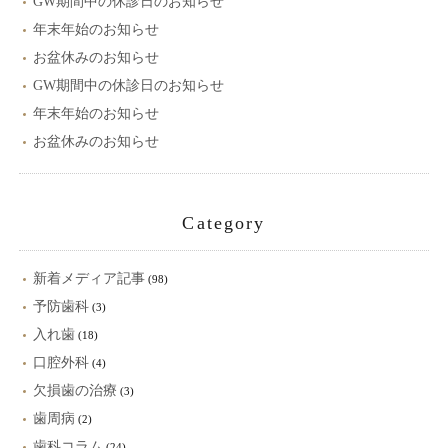
GW期間中の休診日のお知らせ
年末年始のお知らせ
お盆休みのお知らせ
GW期間中の休診日のお知らせ
年末年始のお知らせ
お盆休みのお知らせ
Category
新着メディア記事
(98)
予防歯科
(3)
入れ歯
(18)
口腔外科
(4)
欠損歯の治療
(3)
歯周病
(2)
歯科コラム
(24)