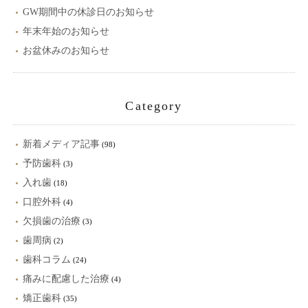
GW期間中の休診日のお知らせ
年末年始のお知らせ
お盆休みのお知らせ
Category
新着メディア記事
(98)
予防歯科
(3)
入れ歯
(18)
口腔外科
(4)
欠損歯の治療
(3)
歯周病
(2)
歯科コラム
(24)
痛みに配慮した治療
(4)
矯正歯科
(35)