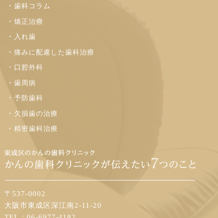
歯科コラム
矯正治療
入れ歯
痛みに配慮した歯科治療
口腔外科
歯周病
予防歯科
欠損歯の治療
精密歯科治療
〒537-0002
大阪市東成区深江南2-11-20
TEL：06-6977-4182