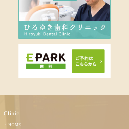
Clinic
HOME